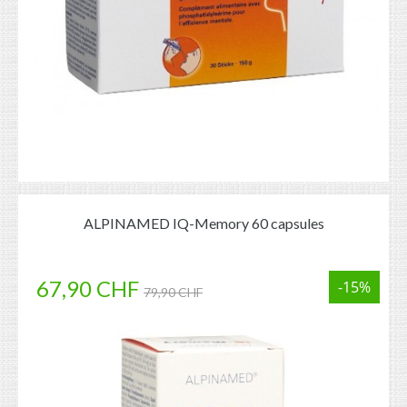
ALPINAMED IQ-Memory 60 capsules
67,90 CHF
-15%
79,90 CHF