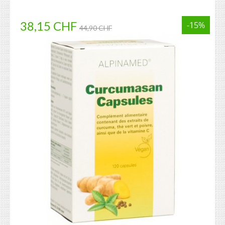
38,15 CHF
-15%
44,90 CHF