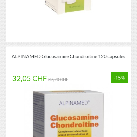
ALPINAMED Glucosamine Chondroitine 120 capsules
32,05 CHF
-15%
37,70 CHF