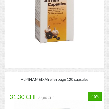
ALPINAMED Airelle rouge 120 capsules
31,30 CHF
-15%
36,80 CHF