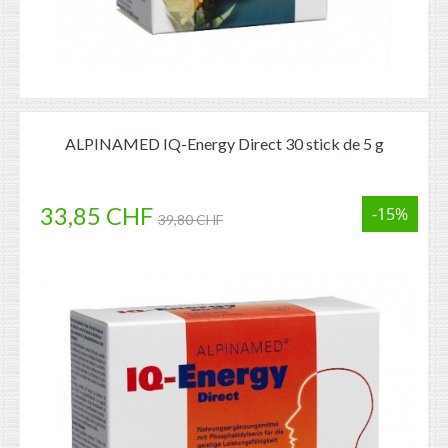
ALPINAMED IQ-Energy Direct 30 stick de 5 g
33,85 CHF
-15%
39,80 CHF