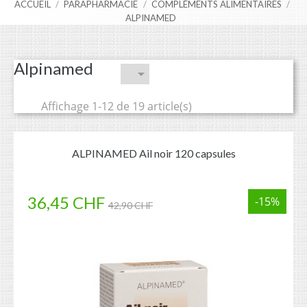
ACCUEIL
PARAPHARMACIE
COMPLÉMENTS ALIMENTAIRES
ALPINAMED
Alpinamed

Affichage 1-12 de 19 article(s)
ALPINAMED Ail noir 120 capsules
36,45 CHF
-15%
42,90 CHF