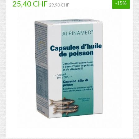
25,40 CHF
-15%
29,90 CHF