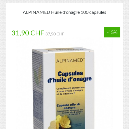
ALPINAMED Huile d'onagre 100 capsules
31,90 CHF
-15%
37,50 CHF