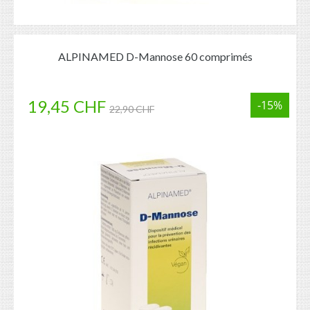
ALPINAMED D-Mannose 60 comprimés
19,45 CHF
-15%
22,90 CHF