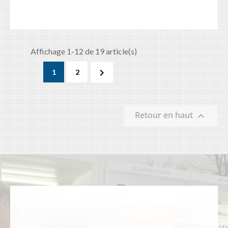
Affichage 1-12 de 19 article(s)

1
2
Retour en haut
