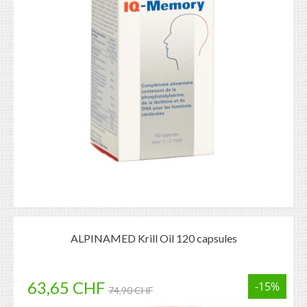
ALPINAMED Krill Oil 120 capsules
63,65 CHF
-15%
74,90 CHF