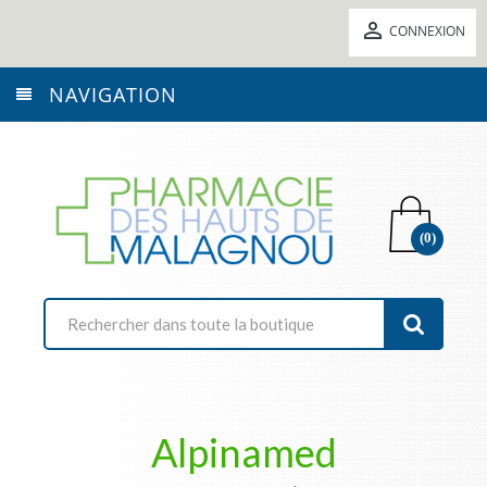

CONNEXION
NAVIGATION
(0)
Alpinamed