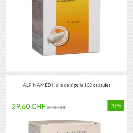
ALPINAMED Huile de nigelle 100 capsules
29,60 CHF
-15%
34,80 CHF