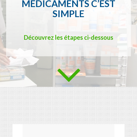
MÉDICAMENTS C’EST
SIMPLE
Découvrez les étapes ci-dessous