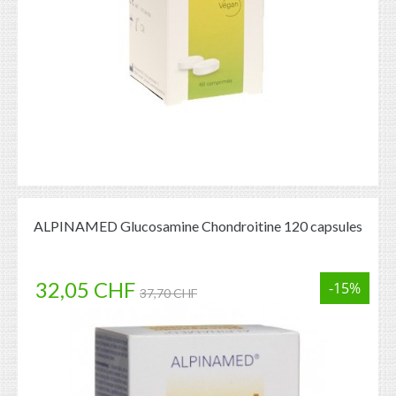
ALPINAMED Glucosamine Chondroitine 120 capsules
32,05 CHF
-15%
37,70 CHF