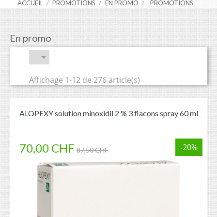
ACCUEIL
PROMOTIONS
EN PROMO
PROMOTIONS
En promo

Affichage 1-12 de 276 article(s)
ALOPEXY solution minoxidil 2 % 3 flacons spray 60 ml
70,00 CHF
-20%
87,50 CHF