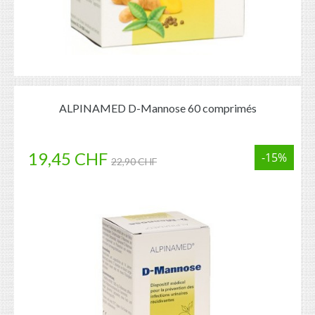
ALPINAMED D-Mannose 60 comprimés
19,45 CHF
-15%
22,90 CHF