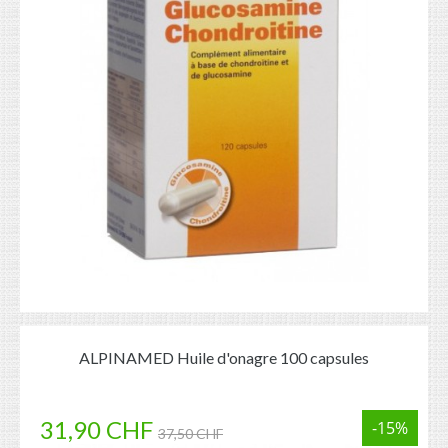
ALPINAMED Huile d'onagre 100 capsules
31,90 CHF
-15%
37,50 CHF