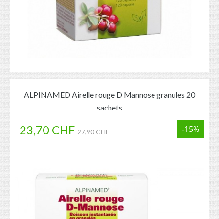
ALPINAMED Airelle rouge D Mannose granules 20
sachets
23,70 CHF
-15%
27,90 CHF