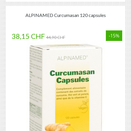
ALPINAMED Curcumasan 120 capsules
38,15 CHF
-15%
44,90 CHF