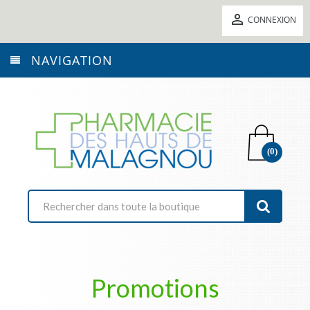

CONNEXION
NAVIGATION
(0)
Promotions