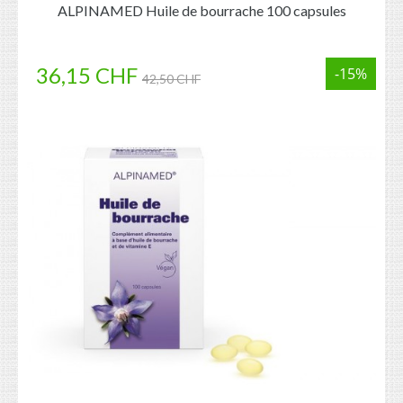
ALPINAMED Huile de bourrache 100 capsules
36,15 CHF
-15%
42,50 CHF