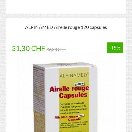
ALPINAMED Airelle rouge 120 capsules
31,30 CHF
-15%
36,80 CHF