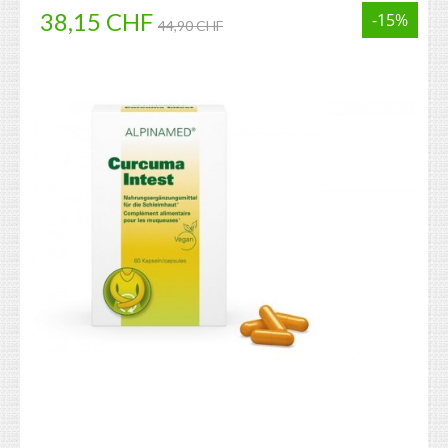
38,15 CHF
-15%
44,90 CHF