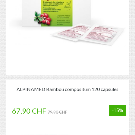
ALPINAMED Bambou compositum 120 capsules
67,90 CHF
-15%
79,90 CHF