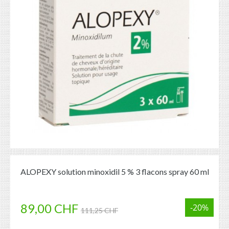
ALOPEXY solution minoxidil 5 % 3 flacons spray 60 ml
89,00 CHF
-20%
111,25 CHF