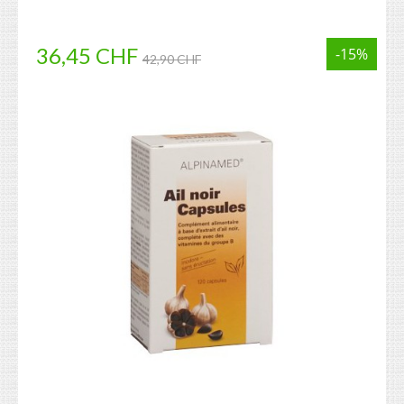
36,45 CHF
-15%
42,90 CHF