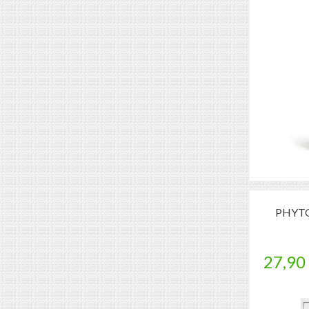
PHYTO
27,90