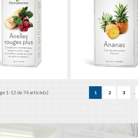
…
ge 1-12 de 74 article(s)
1
2
3