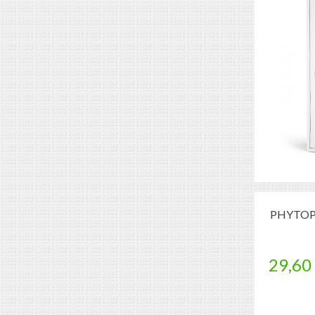
PHYTOPH
29,60