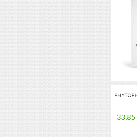
PHYTOPHA
33,85