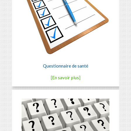
Questionnaire de santé
[En savoir plus]