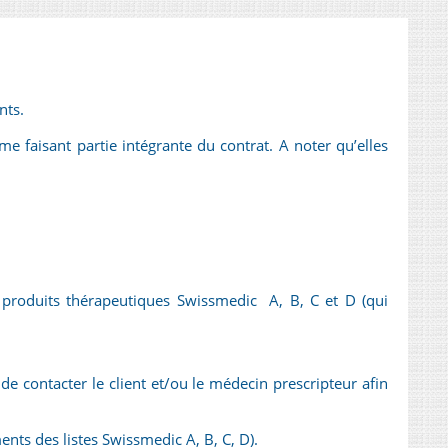
nts.
faisant partie intégrante du contrat. A noter qu’elles
 produits thérapeutiques Swissmedic A, B, C et D (qui
de contacter le client et/ou le médecin prescripteur afin
ts des listes Swissmedic A, B, C, D).