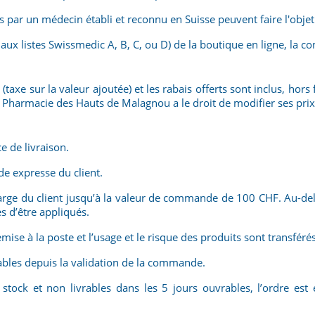
s par un médecin établi et reconnu en Suisse peuvent faire l'obje
ux listes Swissmedic A, B, C, ou D) de la boutique en ligne, la c
taxe sur la valeur ajoutée) et les rabais offerts sont inclus, hors
 Pharmacie des Hauts de Malagnou a le droit de modifier ses pri
ce de livraison.
de expresse du client.
arge du client jusqu’à la valeur de commande de 100 CHF. Au-delà 
s d’être appliqués.
ise à la poste et l’usage et le risque des produits sont transférés
rables depuis la validation de la commande.
ck et non livrables dans les 5 jours ouvrables, l’ordre est ex