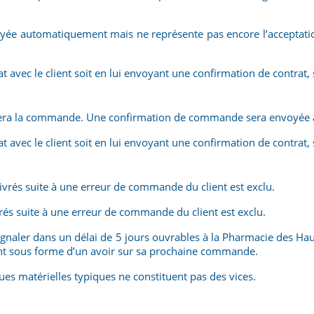
ée automatiquement mais ne représente pas encore l’acceptatio
.
vec le client soit en lui envoyant une confirmation de contrat, so
aitera la commande. Une confirmation de commande sera envoyée a
vec le client soit en lui envoyant une confirmation de contrat, so
ivrés suite à une erreur de commande du client est exclu.
ivrés suite à une erreur de commande du client est exclu.
le signaler dans un délai de 5 jours ouvrables à la Pharmacie des 
lient sous forme d’un avoir sur sa prochaine commande.
ues matérielles typiques ne constituent pas des vices.