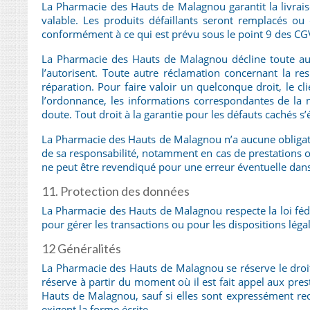
La Pharmacie des Hauts de Malagnou garantit la livrais
valable. Les produits défaillants seront remplacés ou 
conformément à ce qui est prévu sous le point 9 des CG
La Pharmacie des Hauts de Malagnou décline toute autr
l’autorisent. Toute autre réclamation concernant la r
réparation. Pour faire valoir un quelconque droit, le c
l’ordonnance, les informations correspondantes de la 
doute. Tout droit à la garantie pour les défauts cachés s
La Pharmacie des Hauts de Malagnou n’a aucune obligati
de sa responsabilité, notamment en cas de prestations o
ne peut être revendiqué pour une erreur éventuelle dans le
11. Protection des données
La Pharmacie des Hauts de Malagnou respecte la loi fédér
pour gérer les transactions ou pour les dispositions léga
12 Généralités
La Pharmacie des Hauts de Malagnou se réserve le droi
réserve à partir du moment où il est fait appel aux pre
Hauts de Malagnou, sauf si elles sont expressément r
exigent la forme écrite.