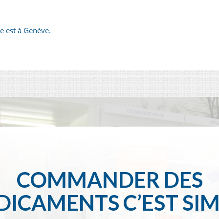
que est à Genève.
COMMANDER DES
ICAMENTS C’EST SI