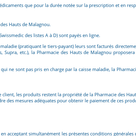
icaments que pour la durée notée sur la prescription et en respec
e des Hauts de Malagnou.
Swissmedic des listes A à D) sont payés en ligne.
aladie (pratiquant le tiers-payant) leurs sont facturés directe
ras, Supra, etc.), la Pharmacie des Hauts de Malagnou proposera 
 qui ne sont pas pris en charge par la caisse maladie, la Pharm
lient, les produits restent la propriété de la Pharmacie des Haut
ndre des mesures adéquates pour obtenir le paiement de ces produ
n acceptant simultanément les présentes conditions générales de 