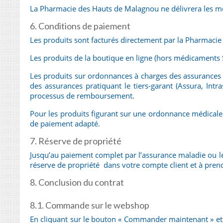
La Pharmacie des Hauts de Malagnou ne délivrera les méd
6. Conditions de paiement
Les produits sont facturés directement par la Pharmaci
Les produits de la boutique en ligne (hors médicaments 
Les produits sur ordonnances à charges des assurances m
des assurances pratiquant le tiers-garant (Assura, Int
processus de remboursement.
Pour les produits figurant sur une ordonnance médicale
de paiement adapté.
7. Réserve de propriété
Jusqu’au paiement complet par l’assurance maladie ou le c
réserve de propriété dans votre compte client et à pre
8. Conclusion du contrat
8.1. Commande sur le webshop
En cliquant sur le bouton « Commander maintenant » et e