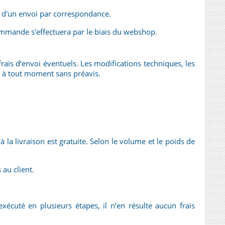
t d'un envoi par correspondance.
ommande s'effectuera par le biais du webshop.
 frais d’envoi éventuels. Les modifications techniques, les
x à tout moment sans préavis.
la livraison est gratuite. Selon le volume et le poids de
 au client.
écuté en plusieurs étapes, il n’en résulte aucun frais