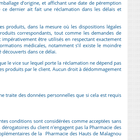
mballage d’origine, et affichant une date de péremption
 ce dernier ait fait une réclamation dans les délais et
s produits, dans la mesure où les dispositions légales
es produits correspondants, tout comme les demandes de
nt impérativement être utilisés en respectant exactement
formations médicales, notamment s’il existe le moindre
té découverts dans ce délai.
e le vice sur lequel porte la réclamation ne dépend pas
 des produits par le client. Aucun droit à dédommagement
ne traite des données personnelles que si cela est requis
entes conditions sont considérées comme acceptées sans
s dérogatoires du client n'engagent pas la Pharmacie des
supplémentaires de la Pharmacie des Hauts de Malagnou