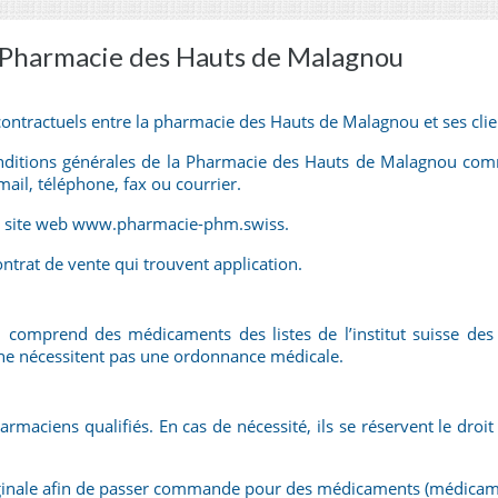
a Pharmacie des Hauts de Malagnou
contractuels entre la pharmacie des Hauts de Malagnou et ses clie
ditions générales de la Pharmacie des Hauts de Malagnou comme 
ail, téléphone, fax ou courrier.
 le site web www.pharmacie-phm.swiss.
ontrat de vente qui trouvent application.
comprend des médicaments des listes de l’institut suisse des
i ne nécessitent pas une ordonnance médicale.
maciens qualifiés. En cas de nécessité, ils se réservent le droit 
riginale afin de passer commande pour des médicaments (médicamen