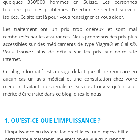
quelques 350'000 hommes en Suisse. Les personnes
touchées par des problèmes d’érection se sentent souvent
isolées. Ce site est là pour vous renseigner et vous aider.
Les traitement ont un prix trop onéreux et sont mal
remboursés par les assurances. Nous proposons des prix plus
accessibles sur des médicaments de type Viagra® et Cialis®.
Vous trouvez plus de détails sur les prix sur notre site
internet.
Ce blog informatif est à usage didactique. Il ne remplace en
aucun cas un avis médical et une consultation chez votre
médecin traitant ou spécialiste. Si vous trouvez qu'un sujet
mérite d'être traité dans ce blog, dites-le nous.
1. QU’EST-CE QUE L’IMPUISSANCE ?
L'impuissance ou dysfonction érectile est une impossibilité
persistante à maintenir une érection en vue d’un rapport