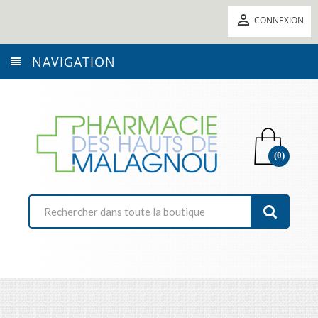

CONNEXION
NAVIGATION
(0)