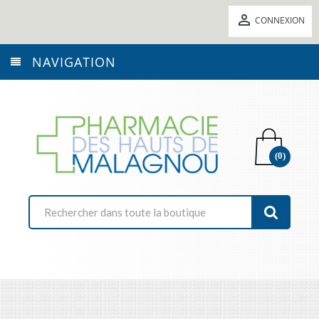

CONNEXION
NAVIGATION
(0)