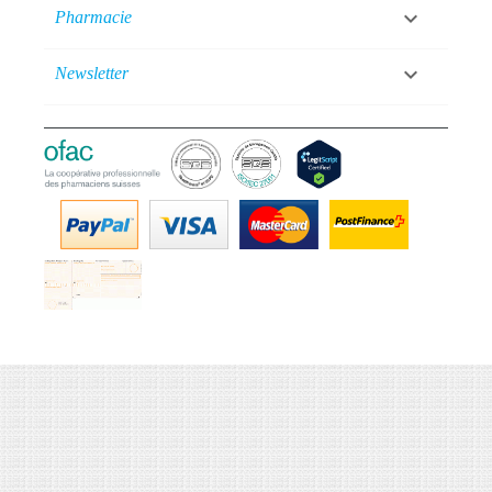

Pharmacie

Newsletter