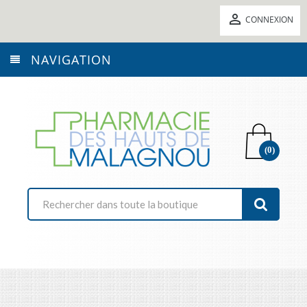

CONNEXION
NAVIGATION
(0)