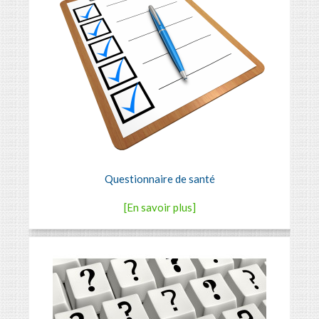
Questionnaire de santé
[En savoir plus]