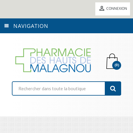

CONNEXION
NAVIGATION
(0)