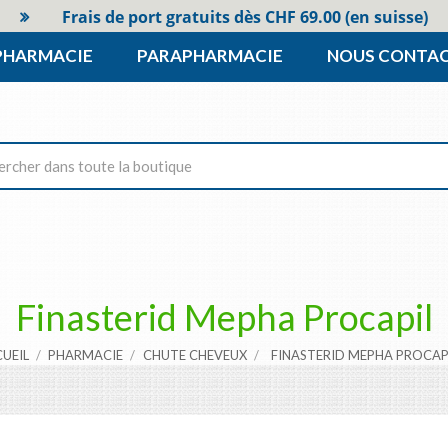
Frais de port gratuits dès CHF 69.00 (en suisse)
PHARMACIE
PARAPHARMACIE
NOUS CONTA
Finasterid Mepha Procapil
CUEIL
PHARMACIE
CHUTE CHEVEUX
FINASTERID MEPHA PROCAP