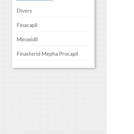
Divers
Finacapil
Minoxidil
Finasterid Mepha Procapil