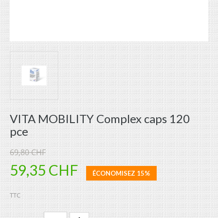
VITA MOBILITY Complex caps 120
pce
69,80 CHF
59,35 CHF
ÉCONOMISEZ 15%
TTC