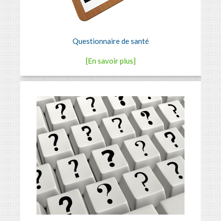
Questionnaire de santé
[En savoir plus]