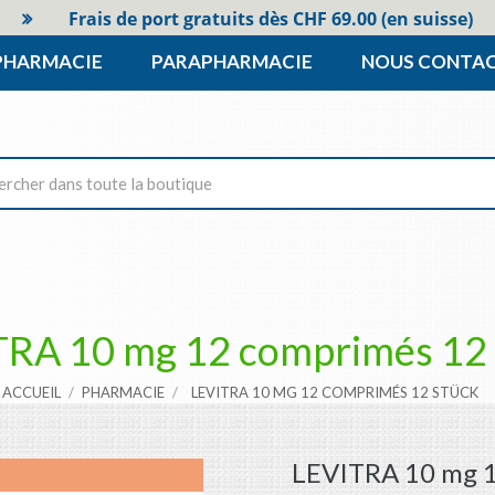
Frais de port gratuits dès CHF 69.00 (en suisse)
PHARMACIE
PARAPHARMACIE
NOUS CONTA
TRA 10 mg 12 comprimés 12 
ACCUEIL
PHARMACIE
LEVITRA 10 MG 12 COMPRIMÉS 12 STÜCK
LEVITRA 10 mg 1