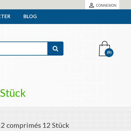

CONNEXION
CTER
BLOG
(0)
Stück
2 comprimés 12 Stück