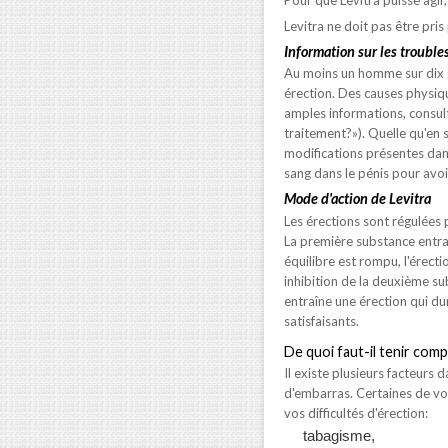
Levitra ne doit pas être pris
Information sur les troubles
Au moins un homme sur dix a
érection. Des causes physiqu
amples informations, consul
traitement?»). Quelle qu'en 
modifications présentes dans
sang dans le pénis pour avoi
Mode d'action de Levitra
Les érections sont régulées 
La première substance entra
équilibre est rompu, l'érect
inhibition de la deuxième s
entraîne une érection qui d
satisfaisants.
De quoi faut-il tenir com
Il existe plusieurs facteurs
d'embarras. Certaines de vo
vos difficultés d'érection:
tabagisme,