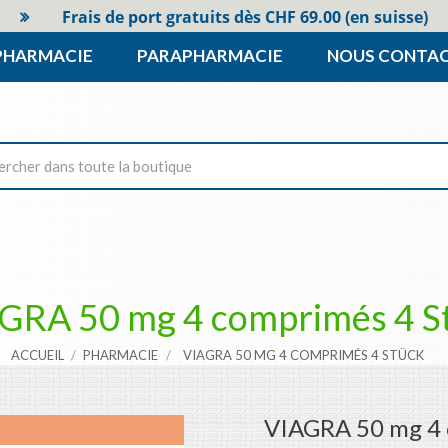
Frais de port gratuits dès CHF 69.00 (en suisse)
PHARMACIE
PARAPHARMACIE
NOUS CONTA
GRA 50 mg 4 comprimés 4 S
ACCUEIL
PHARMACIE
VIAGRA 50 MG 4 COMPRIMÉS 4 STÜCK
VIAGRA 50 mg 4 