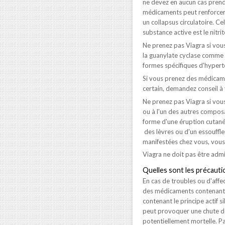
ne devez en aucun cas prend
médicaments peut renforcer
un collapsus circulatoire. Ce
substance active est le nitri
Ne prenez pas Viagra si vou
la guanylate cyclase comme l
formes spécifiques d'hypert
Si vous prenez des médicame
certain, demandez conseil à
Ne prenez pas Viagra si vous
ou à l'un des autres composa
forme d'une éruption cutané
des lèvres ou d'un essouffle
manifestées chez vous, vous 
Viagra ne doit pas être admi
Quelles sont les précautio
En cas de troubles ou d'affe
des médicaments contenant 
contenant le principe actif 
peut provoquer une chute de 
potentiellement mortelle. Pa