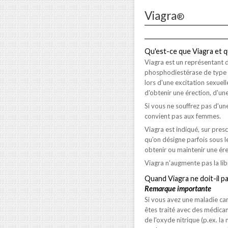
Viagra
®
Qu'est-ce que Viagra et qu
Viagra est un représentant 
phosphodiestérase de type 5.
lors d'une excitation sexuell
d'obtenir une érection, d'un
Si vous ne souffrez pas d'une
convient pas aux femmes.
Viagra est indiqué, sur pres
qu'on désigne parfois sous 
obtenir ou maintenir une ére
Viagra n'augmente pas la libi
Quand Viagra ne doit-il pa
Remarque importante
Si vous avez une maladie car
êtes traité avec des médica
de l'oxyde nitrique (p.ex. la