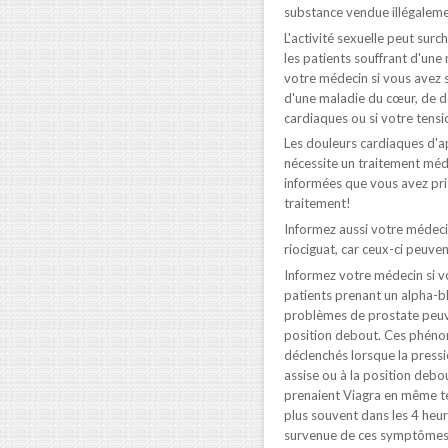
substance vendue illégaleme
L'activité sexuelle peut sur
les patients souffrant d'une
votre médecin si vous avez s
d'une maladie du cœur, de do
cardiaques ou si votre tensio
Les douleurs cardiaques d'a
nécessite un traitement méd
informées que vous avez pris
traitement!
Informez aussi votre médeci
riociguat, car ceux-ci peuven
Informez votre médecin si v
patients prenant un alpha-bl
problèmes de prostate peuve
position debout. Ces phéno
déclenchés lorsque la pressi
assise ou à la position debo
prenaient Viagra en même t
plus souvent dans les 4 heure
survenue de ces symptômes, 