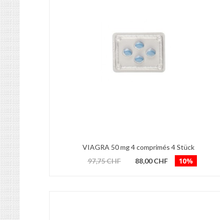
VIAGRA 50 mg 4 comprimés 4 Stück
10%
97,75 CHF
88,00 CHF