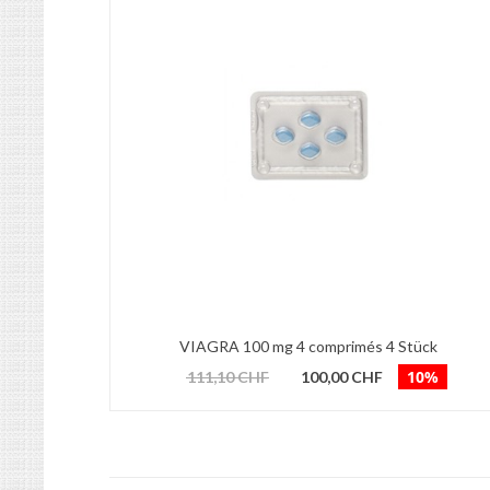
VIAGRA 100 mg 4 comprimés 4 Stück
10%
111,10 CHF
100,00 CHF