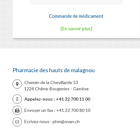
Commande de médicament
[En savoir plus]
Pharmacie des hauts de malagnou
Chemin de la Chevillarde 53
1224 Chêne-Bougeries - Genève
Appelez-nous :
+41 22 700 11 00
Envoyer un fax :
+41 22 700 80 10
Ecrivez-nous :
phm@ovan.ch