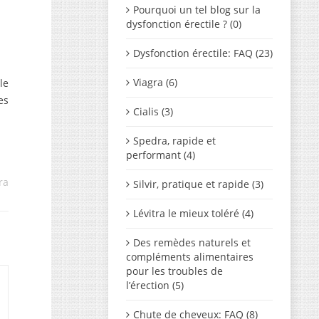
Pourquoi un tel blog sur la
Posté sur:
dysfonction érectile ? (0)
Dysfonction érectile: FAQ (23)
Viagra (6)
le
es
Cialis (3)
Spedra, rapide et
performant (4)
ra
Silvir, pratique et rapide (3)
Lévitra le mieux toléré (4)
Des remèdes naturels et
compléments alimentaires
pour les troubles de
l’érection (5)
Chute de cheveux: FAQ (8)