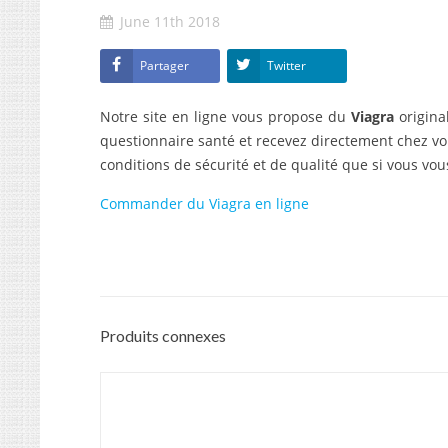
June 11th 2018
Partager
Twitter
Notre site en ligne vous propose du
Viagra
origina
questionnaire santé et recevez directement chez v
conditions de sécurité et de qualité que si vous v
Commander du Viagra en ligne
Produits connexes