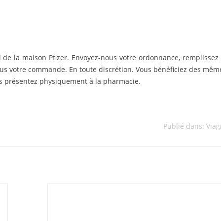
l de la maison Pfizer. Envoyez-nous votre ordonnance, remplissez 
ous votre commande. En toute discrétion. Vous bénéficiez des mêm
ous présentez physiquement à la pharmacie.
Publié dans:
Viag