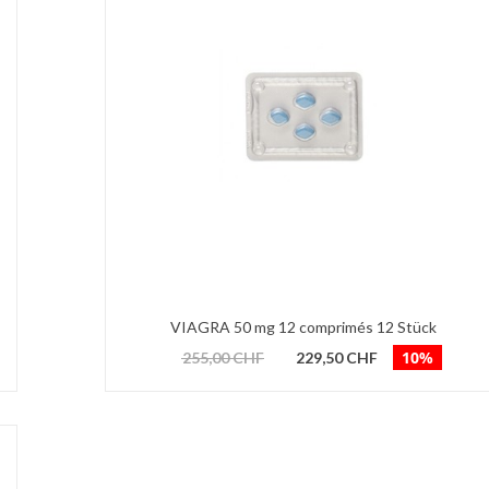
VIAGRA 50 mg 12 comprimés 12 Stück
10%
255,00 CHF
229,50 CHF