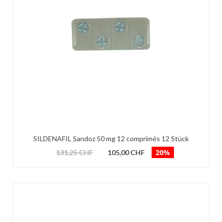
SILDENAFIL Sandoz 50 mg 12 comprimés 12 Stück
20%
131,25 CHF
105,00 CHF