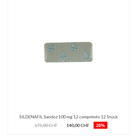
SILDENAFIL Sandoz 100 mg 12 comprimés 12 Stück
20%
175,00 CHF
140,00 CHF