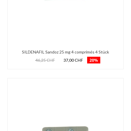
SILDENAFIL Sandoz 25 mg 4 comprimés 4 Stück
20%
46,25 CHF
37,00 CHF