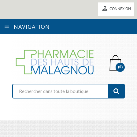

CONNEXION
NAVIGATION
(0)