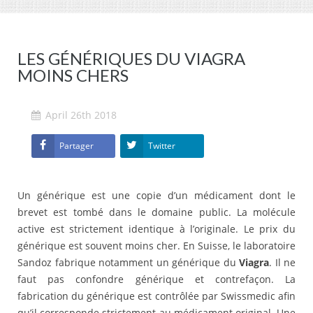
LES GÉNÉRIQUES DU VIAGRA
MOINS CHERS
April 26th 2018
Partager
Twitter
Un générique est une copie d’un médicament dont le
brevet est tombé dans le domaine public. La molécule
active est strictement identique à l’originale. Le prix du
générique est souvent moins cher. En Suisse, le laboratoire
Sandoz fabrique notamment un générique du
Viagra
. Il ne
faut pas confondre générique et contrefaçon. La
fabrication du générique est contrôlée par Swissmedic afin
qu’il corresponde strictement au médicament original. Une