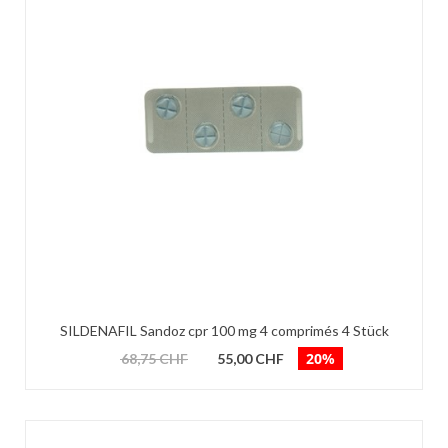
SILDENAFIL Sandoz cpr 100 mg 4 comprimés 4 Stück
20%
68,75 CHF
55,00 CHF