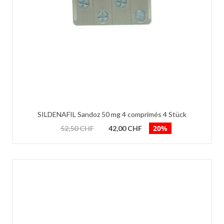
SILDENAFIL Sandoz 50 mg 4 comprimés 4 Stück
20%
52,50 CHF
42,00 CHF