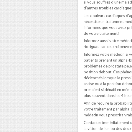
si vous souffrez d'une malad
d'autres troubles cardiaques 
Les douleurs cardiaques d'a
nécessite un traitement méd
informées que vous avez pris
de votre traitement!
Informez aussi votre médeci
riociguat, car ceux-ci peuven
Informez votre médecin si v
patients prenant un alpha-bl
problèmes de prostate peuve
position debout. Ces phéno
déclenchés lorsque la pressi
assise ou à la position debo
prenaient sildénafil en mê
plus souvent dans les 4 heure
Afin de réduire la probabili
votre traitement par alpha-b
médecin vous prescrira vrai
Contactez immédiatement un 
la vision de l'un ou des de