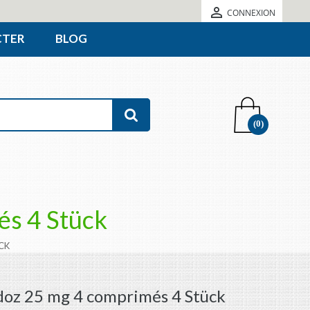

CONNEXION
CTER
BLOG
(0)
s 4 Stück
CK
oz 25 mg 4 comprimés 4 Stück