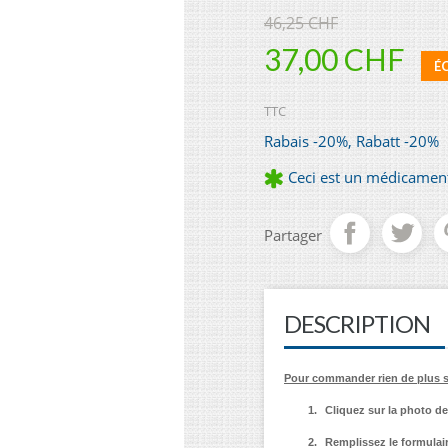
46,25 CHF
37,00 CHF
É
TTC
Rabais -20%, Rabatt -20%
Ceci est un médicament.
Partager
DESCRIPTION
Pour commander rien de plus 
1.
Cliquez sur la photo d
2.
Remplissez le formulai