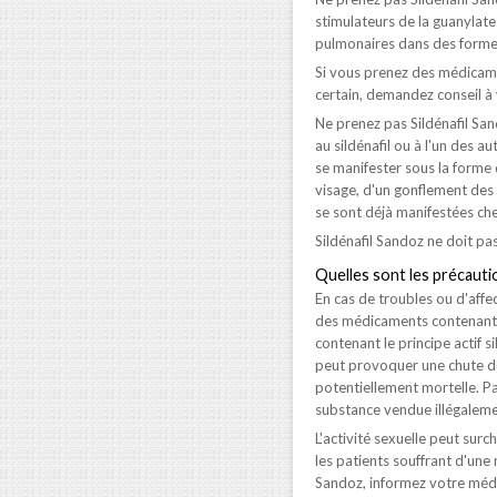
stimulateurs de la guanylate
pulmonaires dans des formes
Si vous prenez des médicame
certain, demandez conseil à
Ne prenez pas Sildénafil San
au sildénafil ou à l'un des 
se manifester sous la forme
visage, d'un gonflement des 
se sont déjà manifestées che
Sildénafil Sandoz ne doit pa
Quelles sont les précautio
En cas de troubles ou d'affe
des médicaments contenant 
contenant le principe actif 
peut provoquer une chute de 
potentiellement mortelle. Pa
substance vendue illégaleme
L'activité sexuelle peut sur
les patients souffrant d'une
Sandoz, informez votre méde