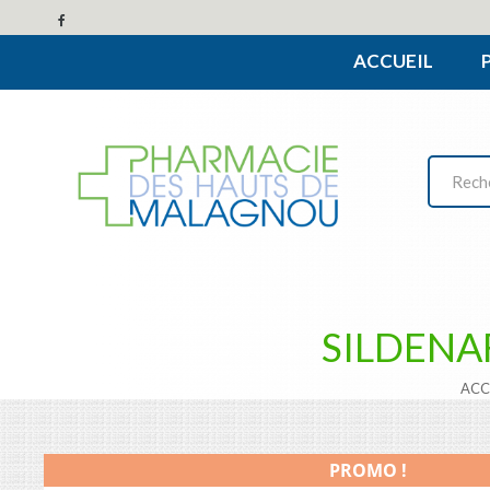
ACCUEIL
SILDENAF
ACC
PROMO !