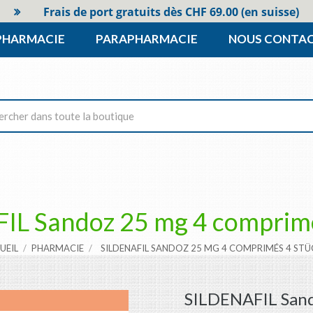
Frais de port gratuits dès CHF 69.00 (en suisse)
PHARMACIE
PARAPHARMACIE
NOUS CONTA
IL Sandoz 25 mg 4 comprimé
UEIL
PHARMACIE
SILDENAFIL SANDOZ 25 MG 4 COMPRIMÉS 4 STÜ
SILDENAFIL Sand