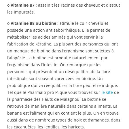
o
Vitamine B7
: assainit les racines des cheveux et dissout
les impuretés.
o
Vitamine B8
ou biotine
: stimule le cuir chevelu et
possède une action antiséborrhéique. Elle permet de
métaboliser les acides aminés qui vont servir à la
fabrication de kératine. La plupart des personnes qui ont
un manque de biotine dans l’organisme sont sujettes à
l’alopécie. La biotine est produite naturellement par
l’organisme dans l’intestin. On remarque que les
personnes qui présentent un déséquilibre de la flore
intestinale sont souvent carencées en biotine. Un
probiotique qui va rééquilibrer la flore peut être indiqué.
Tel que le Pharmalp pro-P, que vous trouvez sur
le site
de
la pharmacie des Hauts de Malagnou. La biotine se
retrouve de manière naturelle dans certains aliments. La
banane est l’aliment qui en contient le plus. On en trouve
aussi dans de nombreux types de noix et d’amandes, dans
les cacahuètes, les lentilles, les haricots.