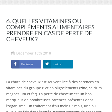
6. QUELLES VITAMINES OU
COMPLÉMENTS ALIMENTAIRES
PRENDRE EN CAS DE PERTE DE
CHEVEUX ?
December 16th 2018
Partager
Twitter
La chute de cheveux est souvent liée à des carences en
vitamines du groupe B et en oligoéléments (zinc, calcium,
magnésium et fer). La perte de cheveux est un bon
marqueur de nombreuses carences présentes dans
l’organisme. Un traitement d’au moins 3 mois, une ou
plusieurs fois dans l’année, permet souvent de redonner