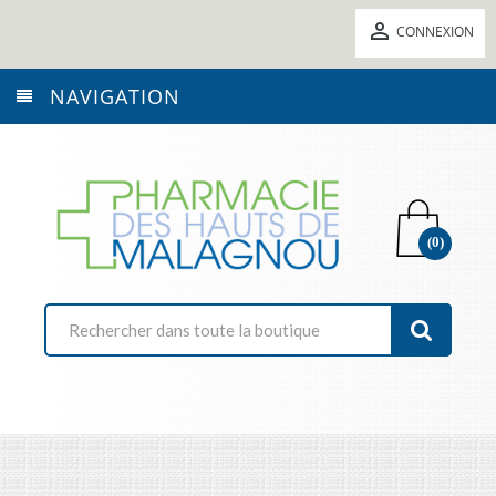

CONNEXION
NAVIGATION
(0)